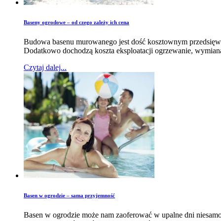
Baseny ogrodowe – od czego zależy ich cena
Budowa basenu murowanego jest dość kosztownym przedsięwzięc
Dodatkowo dochodzą koszta eksploatacji ogrzewanie, wymiana,
Czytaj dalej...
Basen w ogrodzie – sama przyjemność
Basen w ogrodzie może nam zaoferować w upalne dni niesamowit