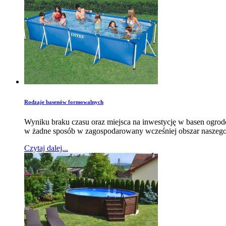
Rodzaje basenów formowalnych
Wyniku braku czasu oraz miejsca na inwestycję w basen ogro
w żadne sposób w zagospodarowany wcześniej obszar naszego 
Czytaj dalej...