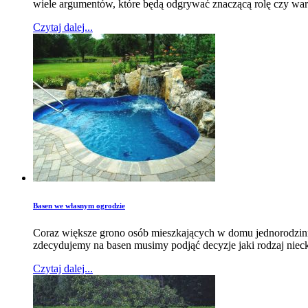
wiele argumentów, które będą odgrywać znaczącą rolę czy war
Czytaj dalej...
Basen we własnym ogrodzie
Coraz większe grono osób mieszkających w domu jednorodzinny
zdecydujemy na basen musimy podjąć decyzje jaki rodzaj nieck
Czytaj dalej...