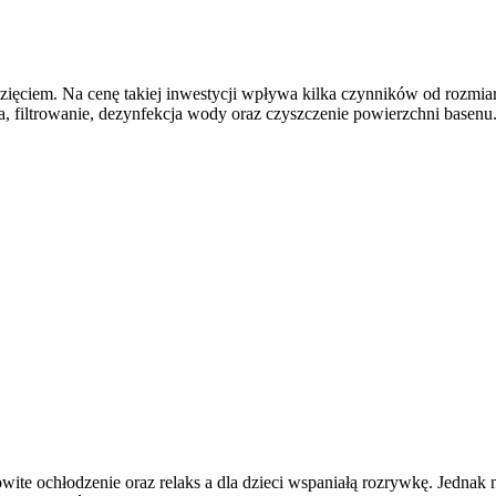
iem. Na cenę takiej inwestycji wpływa kilka czynników od rozmiaru,
 filtrowanie, dezynfekcja wody oraz czyszczenie powierzchni basenu.
e ochłodzenie oraz relaks a dla dzieci wspaniałą rozrywkę. Jednak ni