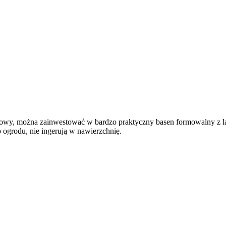
dowy, można zainwestować w bardzo praktyczny basen formowalny z l
ogrodu, nie ingerują w nawierzchnię.