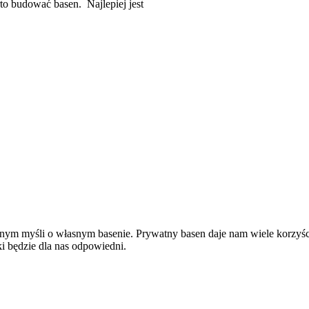
to budować basen. Najlepiej jest
m myśli o własnym basenie. Prywatny basen daje nam wiele korzyści 
i będzie dla nas odpowiedni.