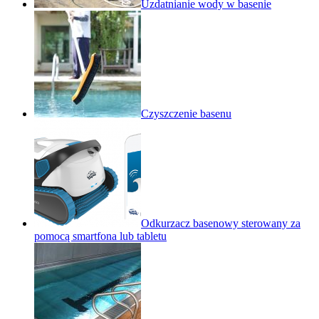
Uzdatnianie wody w basenie
Czyszczenie basenu
Odkurzacz basenowy sterowany za
pomocą smartfona lub tabletu