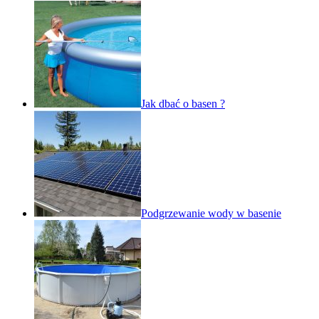
Jak dbać o basen ?
Podgrzewanie wody w basenie