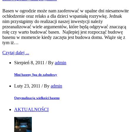
Basen w ogrodzie może nam zaoferować w upalne dni niesamowite
ochłodzenie oraz relaks a dla dzieci wspaniałą rozrywkę. Jednak
nim przystąpimy do realizacji naszej inwestycji należy
przeanalizować wiele argumentów, które będą odgrywać znaczącą
rolę czy warto budować basen. Najlepiej jest rozpocząć budowę
basenu w momencie kiedy zaczęta jest budowa domu. Wiąże się z
tym iż…
Czytaj dalej ...
Sierpień 8, 2011
/
By
admin
Mini baseny Spa do zabudowy
Luty 23, 2011
/
By
admin
Optymalizacja wielkości basenu
AKTUALNOŚCI