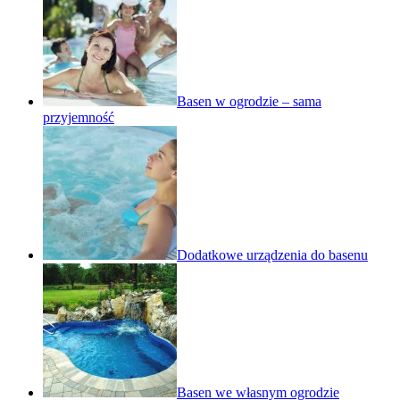
Basen w ogrodzie – sama
przyjemność
Dodatkowe urządzenia do basenu
Basen we własnym ogrodzie