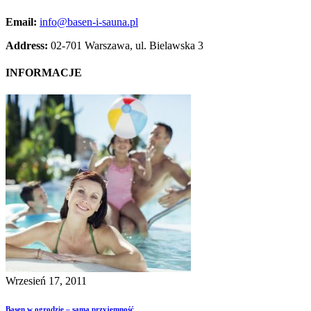
Email:
info@basen-i-sauna.pl
Address:
02-701 Warszawa, ul. Bielawska 3
INFORMACJE
Wrzesień 17, 2011
Basen w ogrodzie – sama przyjemność