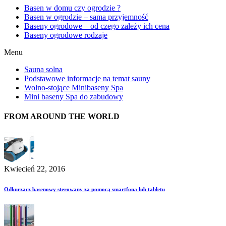
Basen w domu czy ogrodzie ?
Basen w ogrodzie – sama przyjemność
Baseny ogrodowe – od czego zależy ich cena
Baseny ogrodowe rodzaje
Menu
Sauna solna
Podstawowe informacje na temat sauny
Wolno-stojące Minibaseny Spa
Mini baseny Spa do zabudowy
FROM AROUND THE WORLD
Kwiecień 22, 2016
Odkurzacz basenowy sterowany za pomocą smartfona lub tabletu