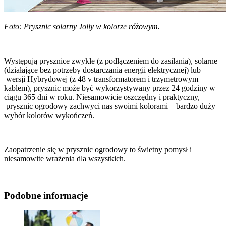
Foto: Prysznic solarny Jolly w kolorze różowym.
Występują prysznice zwykłe (z podłączeniem do zasilania), solarne
(działające bez potrzeby dostarczania energii elektrycznej) lub
wersji Hybrydowej (z 48 v transformatorem i trzymetrowym
kablem), prysznic może być wykorzystywany przez 24 godziny w
ciągu 365 dni w roku. Niesamowicie oszczędny i praktyczny,
prysznic ogrodowy zachwyci nas swoimi kolorami – bardzo duży
wybór kolorów wykończeń.
Zaopatrzenie się w prysznic ogrodowy to świetny pomysł i
niesamowite wrażenia dla wszystkich.
Podobne informacje