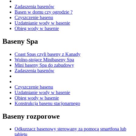
Zadaszenia basenów
Basen w domu czy ogrodzie ?
Czyszczenie basenu
Uzdatnianie wody w basenie
Obieg wody w basenie
Baseny Spa
Coast Spas czyli baseny z Kanady
Wolno-stojące Minibaseny Spa
Mini baseny Spa do zabudowy
Zadaszenia basenów
Czyszczenie basenu
Uzdatnianie wody w basenie
Obieg wody w basenie
Konstrukcja basenu stacjonarnego
Baseny rozporowe
Odkurzacz basenowy sterowany za pomocą smartfona lub
tabletu