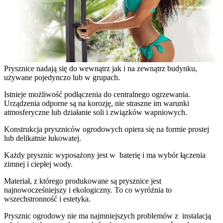
Prysznice nadają się do wewnątrz jak i na zewnątrz budynku,
używane pojedynczo lub w grupach.
Istnieje możliwość podłączenia do centralnego ogrzewania.
Urządzenia odporne są na korozję, nie straszne im warunki
atmosferyczne lub działanie soli i związków wapniowych.
Konstrukcja pryszniców ogrodowych opiera się na formie prostej
lub delikatnie łukowatej.
Każdy prysznic wyposażony jest w baterię i ma wybór łączenia
zimnej i ciepłej wody.
Materiał, z którego produkowane są prysznice jest
najnowocześniejszy i ekologiczny. To co wyróżnia to
wszechstronność i estetyka.
Prysznic ogrodowy nie ma najmniejszych problemów z instalacją