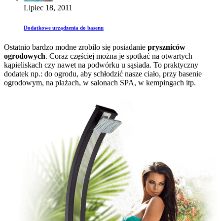
Lipiec 18, 2011
Dodatkowe urządzenia do basenu
Ostatnio bardzo modne zrobiło się posiadanie
pryszniców
ogrodowych
. Coraz częściej można je spotkać na otwartych
kąpieliskach czy nawet na podwórku u sąsiada. To praktyczny
dodatek np.: do ogrodu, aby schłodzić nasze ciało, przy basenie
ogrodowym, na plażach, w salonach SPA, w kempingach itp.