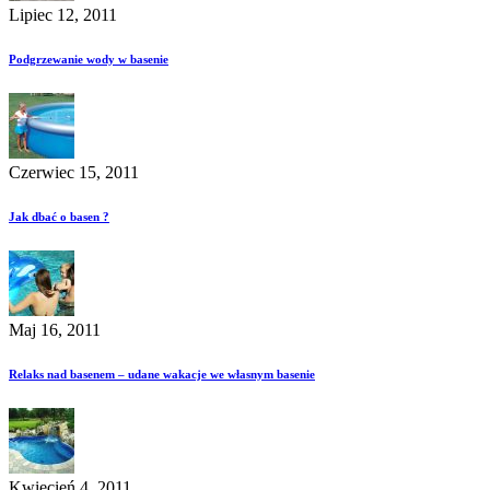
Lipiec 12, 2011
Podgrzewanie wody w basenie
Czerwiec 15, 2011
Jak dbać o basen ?
Maj 16, 2011
Relaks nad basenem – udane wakacje we własnym basenie
Kwiecień 4, 2011