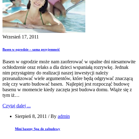
Wrzesień 17, 2011
Basen w ogrodzie – sama przyjemność
Basen w ogrodzie może nam zaoferować w upalne dni niesamowite
ochłodzenie oraz relaks a dla dzieci wspaniałą rozrywkę. Jednak
nim przystąpimy do realizacji naszej inwestycji należy
przeanalizować wiele argumentów, które będą odgrywać znaczącą
rolę czy warto budować basen. Najlepiej jest rozpocząć budowę
basenu w momencie kiedy zaczęta jest budowa domu. Wiąże się z
tym iż…
Czytaj dalej ...
Sierpień 8, 2011
/
By
admin
Mini baseny Spa do zabudowy