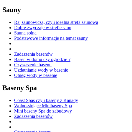
Sauny
Raj saunowicza, czyli idealna strefa saunowa
Dobre zwyczaje w strefie saun
Sauna solna
Podstawowe informacje na temat sauny
Zadaszenia basenów
Basen w domu czy ogrodzie ?
Czyszczenie basenu
Uzdatnianie wody w basenie
Obieg wody w basenie
Baseny Spa
Coast Spas czyli baseny z Kanady
Wolno-stojące Minibaseny Spa
Mini baseny Spa do zabudowy
Zadaszenia basenów