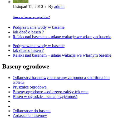
Listopad 15, 2010
/
By
admin
Basen w domu czy ogrodzie ?
Podgrzewanie wody w basenie
Jak dbać o basen ?
Relaks nad basenem – udane wakacje we własnym basenie
Podgrzewanie wody w basenie
Jak dbać o basen ?
Relaks nad basenem – udane wakacje we własnym basenie
Baseny ogrodowe
Odkurzacz basenowy sterowany za pomocą smartfona lub
tabletu
Prysznice ogrodowe
Baseny ogrodowe – od czego zależy ich cena
Basen w ogrodzie – sama przyjemność
Odkurzacze do basenu
Zadaszenia basenów