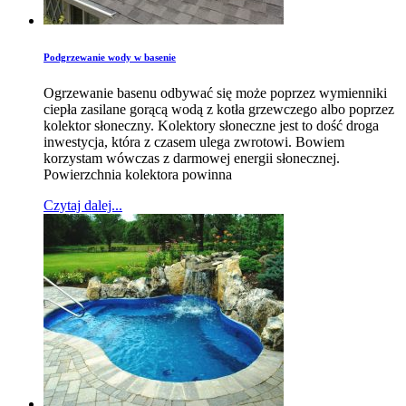
Podgrzewanie wody w basenie
Ogrzewanie basenu odbywać się może poprzez wymienniki
ciepła zasilane gorącą wodą z kotła grzewczego albo poprzez
kolektor słoneczny. Kolektory słoneczne jest to dość droga
inwestycja, która z czasem ulega zwrotowi. Bowiem
korzystam wówczas z darmowej energii słonecznej.
Powierzchnia kolektora powinna
Czytaj dalej...