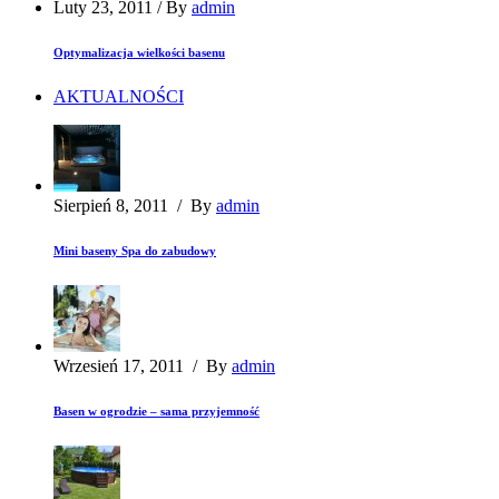
Luty 23, 2011
/
By
admin
Optymalizacja wielkości basenu
AKTUALNOŚCI
Sierpień 8, 2011
/
By
admin
Mini baseny Spa do zabudowy
Wrzesień 17, 2011
/
By
admin
Basen w ogrodzie – sama przyjemność