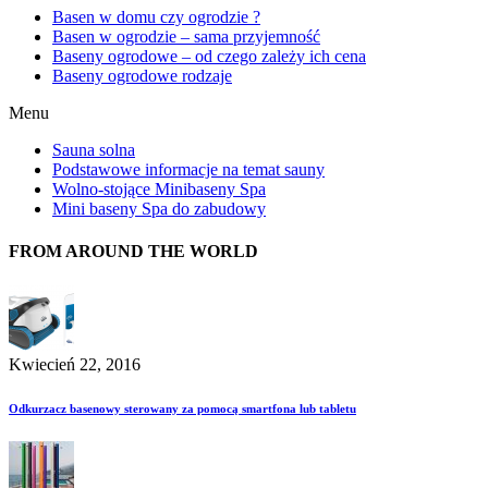
Basen w domu czy ogrodzie ?
Basen w ogrodzie – sama przyjemność
Baseny ogrodowe – od czego zależy ich cena
Baseny ogrodowe rodzaje
Menu
Sauna solna
Podstawowe informacje na temat sauny
Wolno-stojące Minibaseny Spa
Mini baseny Spa do zabudowy
FROM AROUND THE WORLD
Kwiecień 22, 2016
Odkurzacz basenowy sterowany za pomocą smartfona lub tabletu