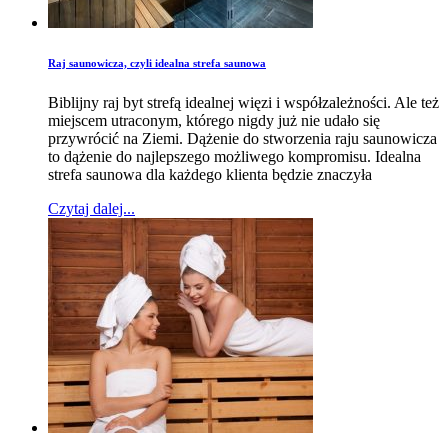
Raj saunowicza, czyli idealna strefa saunowa
Biblijny raj byt strefą idealnej więzi i współzależności. Ale też
miejscem utraconym, którego nigdy już nie udało się
przywrócić na Ziemi. Dążenie do stworzenia raju saunowicza
to dążenie do najlepszego możliwego kompromi­su. Idealna
strefa saunowa dla każdego klienta będzie znaczyła
Czytaj dalej...