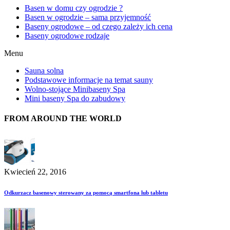
Basen w domu czy ogrodzie ?
Basen w ogrodzie – sama przyjemność
Baseny ogrodowe – od czego zależy ich cena
Baseny ogrodowe rodzaje
Menu
Sauna solna
Podstawowe informacje na temat sauny
Wolno-stojące Minibaseny Spa
Mini baseny Spa do zabudowy
FROM AROUND THE WORLD
Kwiecień 22, 2016
Odkurzacz basenowy sterowany za pomocą smartfona lub tabletu