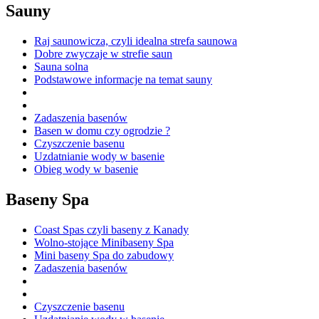
Sauny
Raj saunowicza, czyli idealna strefa saunowa
Dobre zwyczaje w strefie saun
Sauna solna
Podstawowe informacje na temat sauny
Zadaszenia basenów
Basen w domu czy ogrodzie ?
Czyszczenie basenu
Uzdatnianie wody w basenie
Obieg wody w basenie
Baseny Spa
Coast Spas czyli baseny z Kanady
Wolno-stojące Minibaseny Spa
Mini baseny Spa do zabudowy
Zadaszenia basenów
Czyszczenie basenu