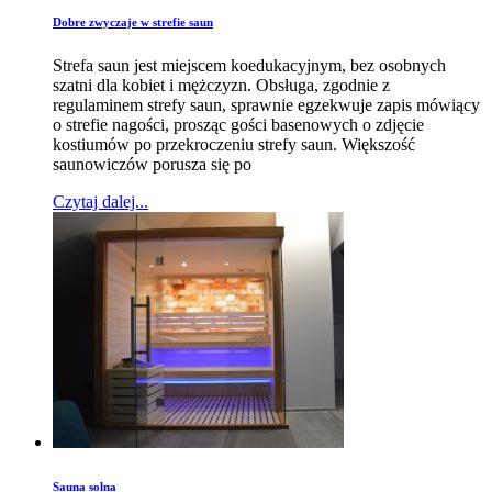
Dobre zwyczaje w strefie saun
Strefa saun jest miejscem koedukacyjnym, bez osobnych
szatni dla kobiet i mężczyzn. Obsługa, zgodnie z
regulaminem strefy saun, sprawnie egzekwuje zapis mówiący
o strefie nagości, prosząc gości basenowych o zdjęcie
kostiumów po przekroczeniu strefy saun. Większość
saunowiczów porusza się po
Czytaj dalej...
Sauna solna