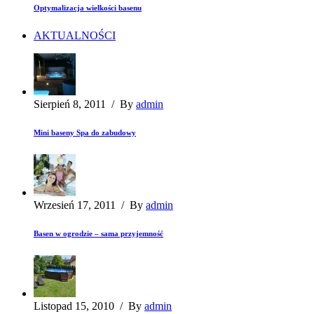
Optymalizacja wielkości basenu
AKTUALNOŚCI
Sierpień 8, 2011
/
By
admin
Mini baseny Spa do zabudowy
Wrzesień 17, 2011
/
By
admin
Basen w ogrodzie – sama przyjemność
Listopad 15, 2010
/
By
admin