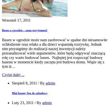
Wrzesień 17, 2011
Basen w ogrodzie – sama przyjemność
Basen w ogrodzie może nam zaoferować w upalne dni niesamowite
ochłodzenie oraz relaks a dla dzieci wspaniałą rozrywkę. Jednak
nim przystąpimy do realizacji naszej inwestycji należy
przeanalizować wiele argumentów, które będą odgrywać znaczącą
rolę czy warto budować basen. Najlepiej jest rozpocząć budowę
basenu w momencie kiedy zaczęta jest budowa domu. Wiąże się z
tym iż…
Czytaj dalej ...
Sierpień 8, 2011
/
By
admin
Mini baseny Spa do zabudowy
Luty 23, 2011
/
By
admin