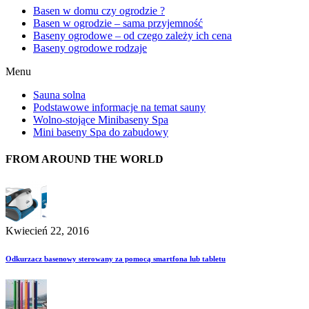
Basen w domu czy ogrodzie ?
Basen w ogrodzie – sama przyjemność
Baseny ogrodowe – od czego zależy ich cena
Baseny ogrodowe rodzaje
Menu
Sauna solna
Podstawowe informacje na temat sauny
Wolno-stojące Minibaseny Spa
Mini baseny Spa do zabudowy
FROM AROUND THE WORLD
Kwiecień 22, 2016
Odkurzacz basenowy sterowany za pomocą smartfona lub tabletu