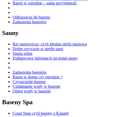
Basen w ogrodzie – sama przyjemność
Odkurzacze do basenu
Zadaszenia basenów
Sauny
Raj saunowicza, czyli idealna strefa saunowa
Dobre zwyczaje w strefie saun
Sauna solna
Podstawowe informacje na temat sauny
Zadaszenia basenów
Basen w domu czy ogrodzie ?
Czyszczenie basenu
Uzdatnianie wody w basenie
Obieg wody w basenie
Baseny Spa
Coast Spas czyli baseny z Kanady