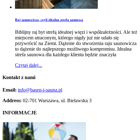
Raj saunowicza, czyli idealna strefa saunowa
Biblijny raj byt strefą idealnej więzi i współzależności. Ale też
miejscem utraconym, którego nigdy już nie udało się
przywrócić na Ziemi. Dążenie do stworzenia raju saunowicza
to dążenie do najlepszego możliwego kompromi­su. Idealna
strefa saunowa dla każdego klienta będzie znaczyła
Czytaj dalej...
Kontakt
z nami
Email:
info@basen-i-sauna.pl
Address:
02-701 Warszawa, ul. Bielawska 3
INFORMACJE