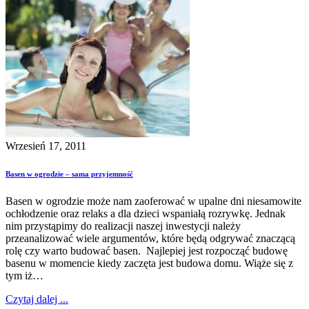
Wrzesień 17, 2011
Basen w ogrodzie – sama przyjemność
Basen w ogrodzie może nam zaoferować w upalne dni niesamowite
ochłodzenie oraz relaks a dla dzieci wspaniałą rozrywkę. Jednak
nim przystąpimy do realizacji naszej inwestycji należy
przeanalizować wiele argumentów, które będą odgrywać znaczącą
rolę czy warto budować basen. Najlepiej jest rozpocząć budowę
basenu w momencie kiedy zaczęta jest budowa domu. Wiąże się z
tym iż…
Czytaj dalej ...