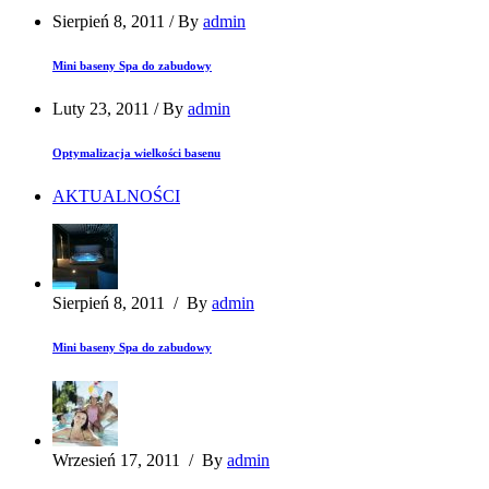
Sierpień 8, 2011
/
By
admin
Mini baseny Spa do zabudowy
Luty 23, 2011
/
By
admin
Optymalizacja wielkości basenu
AKTUALNOŚCI
Sierpień 8, 2011
/
By
admin
Mini baseny Spa do zabudowy
Wrzesień 17, 2011
/
By
admin