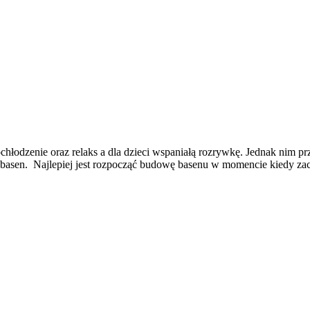
odzenie oraz relaks a dla dzieci wspaniałą rozrywkę. Jednak nim przy
basen. Najlepiej jest rozpocząć budowę basenu w momencie kiedy zac