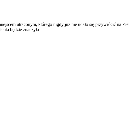
też miejscem utraconym, którego nigdy już nie udało się przywrócić na Z
ienta będzie znaczyła