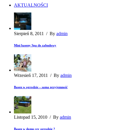
AKTUALNOŚCI
Sierpień 8, 2011
/
By
admin
Mini baseny Spa do zabudowy
Wrzesień 17, 2011
/
By
admin
Basen w ogrodzie – sama przyjemność
Listopad 15, 2010
/
By
admin
Basen w domu czy ogrodzie ?