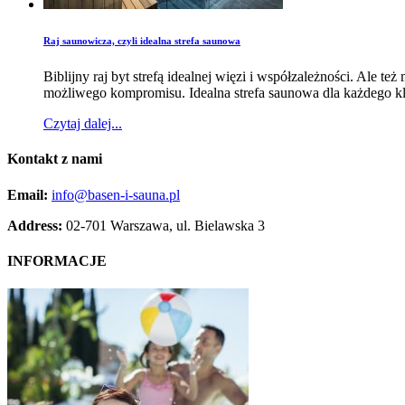
Raj saunowicza, czyli idealna strefa saunowa
Biblijny raj byt strefą idealnej więzi i współzależności. Ale 
możliwego kompromi­su. Idealna strefa saunowa dla każdego kl
Czytaj dalej...
Kontakt
z nami
Email:
info@basen-i-sauna.pl
Address:
02-701 Warszawa, ul. Bielawska 3
INFORMACJE