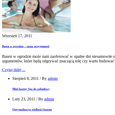
Wrzesień 17, 2011
Basen w ogrodzie – sama przyjemność
Basen w ogrodzie może nam zaoferować w upalne dni niesamowite ochł
argumentów, które będą odgrywać znaczącą rolę czy warto budować 
Czytaj dalej ...
Sierpień 8, 2011
/
By
admin
Mini baseny Spa do zabudowy
Luty 23, 2011
/
By
admin
Optymalizacja wielkości basenu