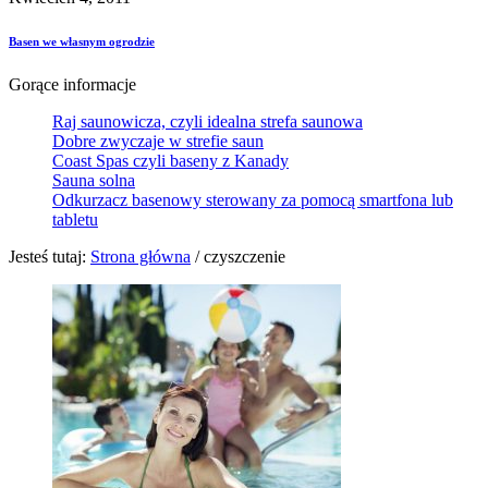
Basen we własnym ogrodzie
Gorące informacje
Raj saunowicza, czyli idealna strefa saunowa
Dobre zwyczaje w strefie saun
Coast Spas czyli baseny z Kanady
Sauna solna
Odkurzacz basenowy sterowany za pomocą smartfona lub
tabletu
Jesteś tutaj:
Strona główna
/
czyszczenie