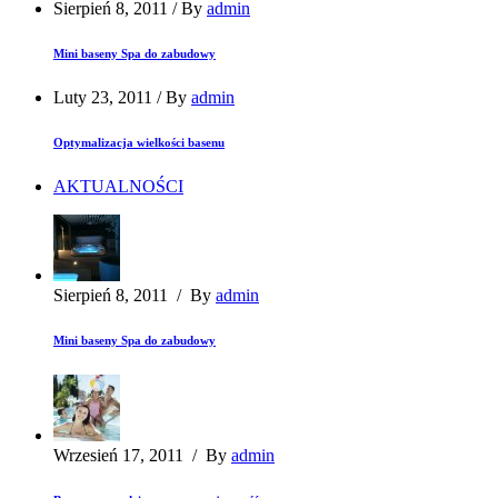
Sierpień 8, 2011
/
By
admin
Mini baseny Spa do zabudowy
Luty 23, 2011
/
By
admin
Optymalizacja wielkości basenu
AKTUALNOŚCI
Sierpień 8, 2011
/
By
admin
Mini baseny Spa do zabudowy
Wrzesień 17, 2011
/
By
admin