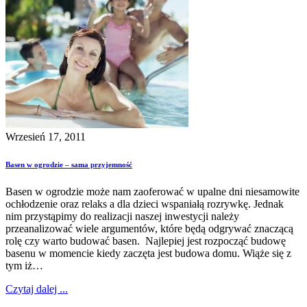
Wrzesień 17, 2011
Basen w ogrodzie – sama przyjemność
Basen w ogrodzie może nam zaoferować w upalne dni niesamowite
ochłodzenie oraz relaks a dla dzieci wspaniałą rozrywkę. Jednak
nim przystąpimy do realizacji naszej inwestycji należy
przeanalizować wiele argumentów, które będą odgrywać znaczącą
rolę czy warto budować basen. Najlepiej jest rozpocząć budowę
basenu w momencie kiedy zaczęta jest budowa domu. Wiąże się z
tym iż…
Czytaj dalej ...