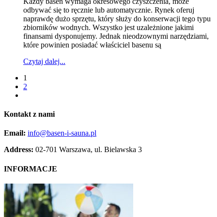
Każdy basen wymaga okresowego czyszczenia, może
odbywać się to ręcznie lub automatycznie. Rynek oferuj
naprawdę dużo sprzętu, który służy do konserwacji tego typu
zbiorników wodnych. Wszystko jest uzależnione jakimi
finansami dysponujemy. Jednak nieodzownymi narzędziami,
które powinien posiadać właściciel basenu są
Czytaj dalej...
1
2
Kontakt
z nami
Email:
info@basen-i-sauna.pl
Address:
02-701 Warszawa, ul. Bielawska 3
INFORMACJE