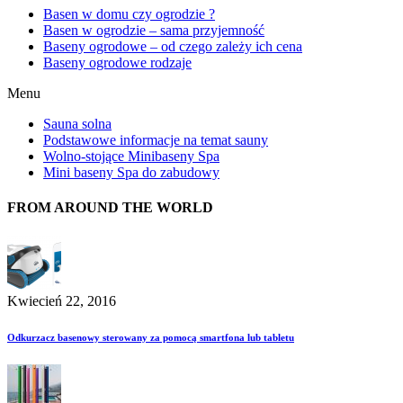
Basen w domu czy ogrodzie ?
Basen w ogrodzie – sama przyjemność
Baseny ogrodowe – od czego zależy ich cena
Baseny ogrodowe rodzaje
Menu
Sauna solna
Podstawowe informacje na temat sauny
Wolno-stojące Minibaseny Spa
Mini baseny Spa do zabudowy
FROM AROUND THE WORLD
Kwiecień 22, 2016
Odkurzacz basenowy sterowany za pomocą smartfona lub tabletu