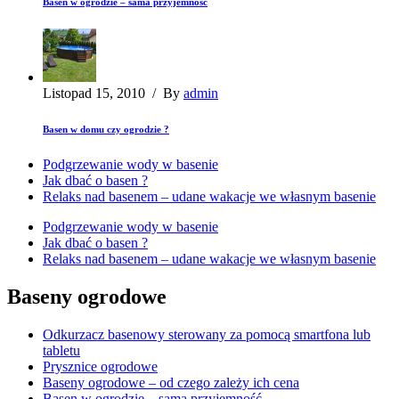
Basen w ogrodzie – sama przyjemność
Listopad 15, 2010
/
By
admin
Basen w domu czy ogrodzie ?
Podgrzewanie wody w basenie
Jak dbać o basen ?
Relaks nad basenem – udane wakacje we własnym basenie
Podgrzewanie wody w basenie
Jak dbać o basen ?
Relaks nad basenem – udane wakacje we własnym basenie
Baseny ogrodowe
Odkurzacz basenowy sterowany za pomocą smartfona lub
tabletu
Prysznice ogrodowe
Baseny ogrodowe – od czego zależy ich cena
Basen w ogrodzie – sama przyjemność