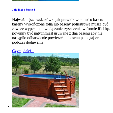
Jak dbać o basen ?
Najważniejsze wskazówki jak prawidłowo dbać o basen:
baseny wykończone folią lub baseny poliestrowe muszą być
zawsze wypełnione wodą zanieczyszczenia w formie liści itp.
powinny być natychmiast usuwane z dna basenu aby nie
nastąpiło odbarwienie powierzchni basenu pamiętaj że
podczas dodawania
Czytaj dalej...