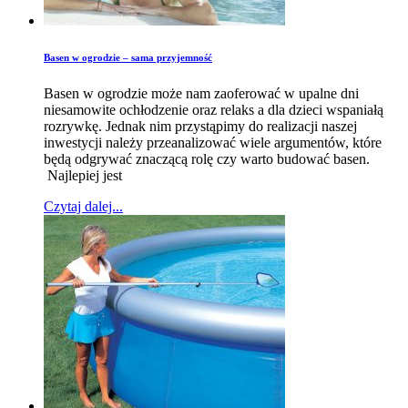
Basen w ogrodzie – sama przyjemność
Basen w ogrodzie może nam zaoferować w upalne dni
niesamowite ochłodzenie oraz relaks a dla dzieci wspaniałą
rozrywkę. Jednak nim przystąpimy do realizacji naszej
inwestycji należy przeanalizować wiele argumentów, które
będą odgrywać znaczącą rolę czy warto budować basen.
Najlepiej jest
Czytaj dalej...