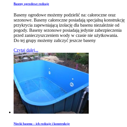
Baseny ogrodowe rodzaje
Baseny ogrodowe możemy podzielić na: całoroczne oraz
sezonowe. Baseny całoroczne posiadają specjalną konstrukcję
przykrycia zapewniającą izolację dla basenu niezależnie od
pogody. Baseny sezonowe posiadają jedynie zabezpieczenia
przed zanieczyszczeniem wody w czasie nie użytkowania.
Do tej grupy możemy zaliczyć jeszcze baseny
Czytaj dalej...
Niecki basenu – ich rodzaje i konstrukcje