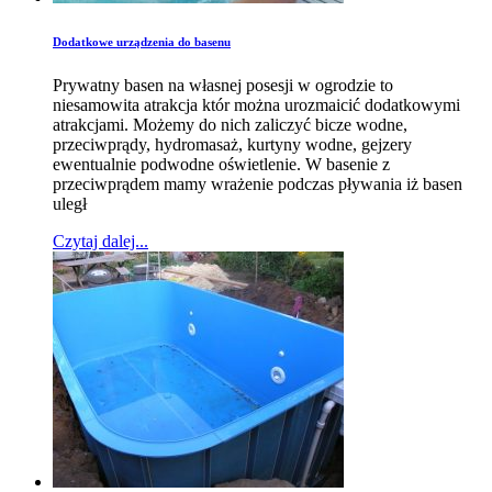
Dodatkowe urządzenia do basenu
Prywatny basen na własnej posesji w ogrodzie to
niesamowita atrakcja któr można urozmaicić dodatkowymi
atrakcjami. Możemy do nich zaliczyć bicze wodne,
przeciwprądy, hydromasaż, kurtyny wodne, gejzery
ewentualnie podwodne oświetlenie. W basenie z
przeciwprądem mamy wrażenie podczas pływania iż basen
uległ
Czytaj dalej...