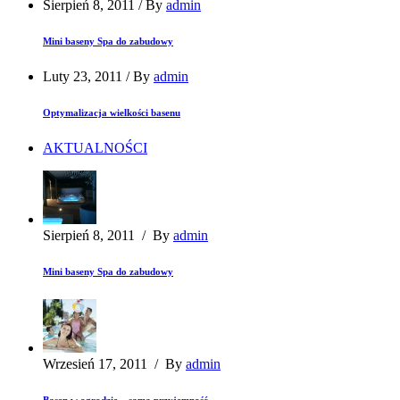
Sierpień 8, 2011
/
By
admin
Mini baseny Spa do zabudowy
Luty 23, 2011
/
By
admin
Optymalizacja wielkości basenu
AKTUALNOŚCI
Sierpień 8, 2011
/
By
admin
Mini baseny Spa do zabudowy
Wrzesień 17, 2011
/
By
admin
Basen w ogrodzie – sama przyjemność