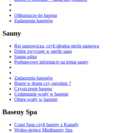
Odkurzacze do basenu
Zadaszenia basenów
Sauny
Raj saunowicza, czyli idealna strefa saunowa
Dobre zwyczaje w strefie saun
Sauna solna
Podstawowe informacje na temat sauny
Zadaszenia basenów
Basen w domu czy ogrodzie ?
Czyszczenie basenu
Uzdatnianie wody w basenie
Obieg wody w basenie
Baseny Spa
Coast Spas czyli baseny z Kanady
Wolno-stojące Minibaseny Spa