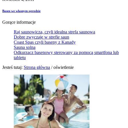
Basen we własnym ogrodzie
Gorące informacje
Raj saunowicza, czyli idealna strefa saunowa
Dobre zwyczaje w strefie saun
Coast Spas czyli baseny z Kanady
Sauna solna
Odkurzacz basenowy sterowany za pomocą smartfona lub
tabletu
Jesteś tutaj:
Strona główna
/
oświetlenie