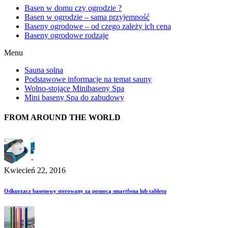
Basen w domu czy ogrodzie ?
Basen w ogrodzie – sama przyjemność
Baseny ogrodowe – od czego zależy ich cena
Baseny ogrodowe rodzaje
Menu
Sauna solna
Podstawowe informacje na temat sauny
Wolno-stojące Minibaseny Spa
Mini baseny Spa do zabudowy
FROM AROUND THE WORLD
Kwiecień 22, 2016
Odkurzacz basenowy sterowany za pomocą smartfona lub tabletu