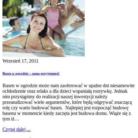
Wrzesień 17, 2011
Basen w ogrodzie – sama przyjemność
Basen w ogrodzie może nam zaoferować w upalne dni niesamowite
ochłodzenie oraz relaks a dla dzieci wspaniałą rozrywkę. Jednak
nim przystąpimy do realizacji naszej inwestycji należy
przeanalizować wiele argumentów, które będą odgrywać znaczącą
rolę czy warto budować basen. Najlepiej jest rozpocząć budowę
basenu w momencie kiedy zaczęta jest budowa domu. Wiąże się z
tym iż…
Czytaj dalej ...