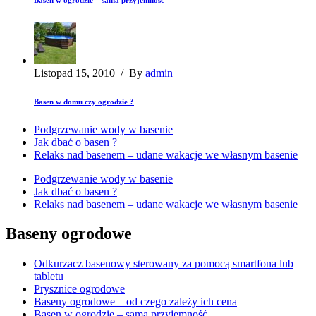
Listopad 15, 2010
/
By
admin
Basen w domu czy ogrodzie ?
Podgrzewanie wody w basenie
Jak dbać o basen ?
Relaks nad basenem – udane wakacje we własnym basenie
Podgrzewanie wody w basenie
Jak dbać o basen ?
Relaks nad basenem – udane wakacje we własnym basenie
Baseny ogrodowe
Odkurzacz basenowy sterowany za pomocą smartfona lub
tabletu
Prysznice ogrodowe
Baseny ogrodowe – od czego zależy ich cena
Basen w ogrodzie – sama przyjemność