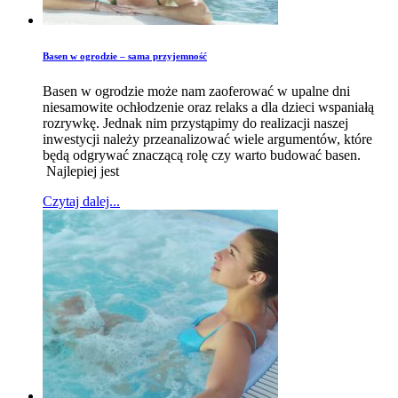
Basen w ogrodzie – sama przyjemność
Basen w ogrodzie może nam zaoferować w upalne dni
niesamowite ochłodzenie oraz relaks a dla dzieci wspaniałą
rozrywkę. Jednak nim przystąpimy do realizacji naszej
inwestycji należy przeanalizować wiele argumentów, które
będą odgrywać znaczącą rolę czy warto budować basen.
Najlepiej jest
Czytaj dalej...